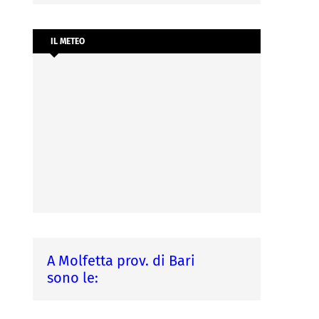
IL METEO
A Molfetta prov. di Bari
sono le: