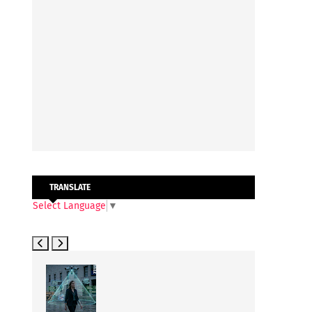
TRANSLATE
Select Language
▼