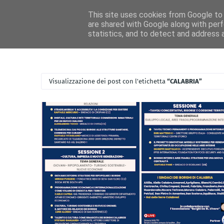
Home
Ascolta RadioIdea
News RadioIdea
Magazine Idea
This site uses cookies from Google to d
are shared with Google along with perf
statistics, and to detect and address 
Visualizzazione dei post con l'etichetta
CALABRIA