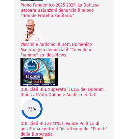
Piano Pandemico 2025-2029: La Dott.ssa
Barbara Balanzoni denuncia il nuovo
"Grande Fratello Sanitario"
Vaccini e Autismo: Il Dott. Domenico
Mastrangelo denuncia il "Cervello in
Fiamme" su Idea News
DDL Cieli Blu: Superato il 63% del Quorum.
Guida al Voto Online e Analisi dei Dati
DDL Cieli Blu al 73%: Il Valore Politico di
una Firma contro il Disfattismo dei "Puristi"
della Burocrazia