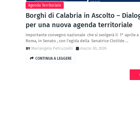
Agenda Territoriale
Borghi di Calabria in Ascolto – Dialo
per una nuova agenda territoriale
Importante convegno nazionale che si svolgerà il 1° aprile a
Roma, in Senato , con l’egida della Senatrice Clotilde …
Mariangela Petruzzelli
marzo 30, 2026
CONTINUA A LEGGERE