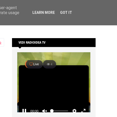
user-agent
erate usage
LEARN MORE
GOT IT
o
VEDI RADIOIDEA TV