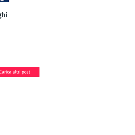
ghi
Carica altri post