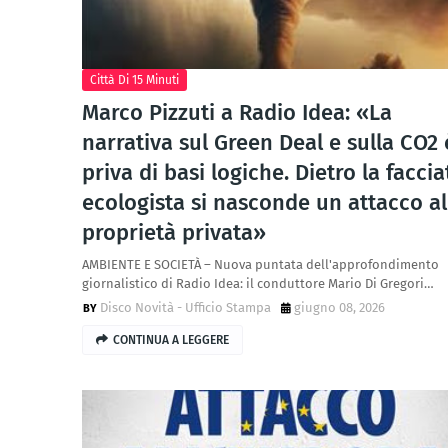
Città Di 15 Minuti
Marco Pizzuti a Radio Idea: «La
narrativa sul Green Deal e sulla CO2 
priva di basi logiche. Dietro la faccia
ecologista si nasconde un attacco al
proprietà privata»
AMBIENTE E SOCIETÀ – Nuova puntata dell'approfondimento
giornalistico di Radio Idea: il conduttore Mario Di Gregori…
Disco Novità - Ufficio Stampa
giugno 08, 2026
CONTINUA A LEGGERE