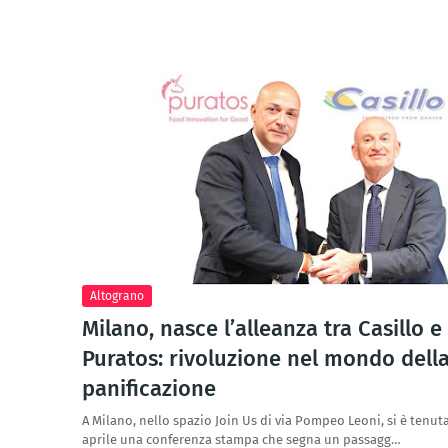
Altograno
Milano, nasce l’alleanza tra Casillo e
Puratos: rivoluzione nel mondo dell
panificazione
A Milano, nello spazio Join Us di via Pompeo Leoni, si è tenuta 
aprile una conferenza stampa che segna un passagg…