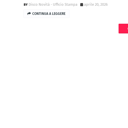
Disco Novità - Ufficio Stampa
aprile 20, 2026
CONTINUA A LEGGERE