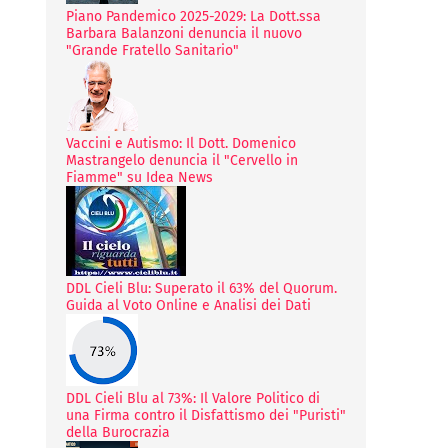
Piano Pandemico 2025-2029: La Dott.ssa
Barbara Balanzoni denuncia il nuovo
"Grande Fratello Sanitario"
Vaccini e Autismo: Il Dott. Domenico
Mastrangelo denuncia il "Cervello in
Fiamme" su Idea News
DDL Cieli Blu: Superato il 63% del Quorum.
Guida al Voto Online e Analisi dei Dati
DDL Cieli Blu al 73%: Il Valore Politico di
una Firma contro il Disfattismo dei "Puristi"
della Burocrazia