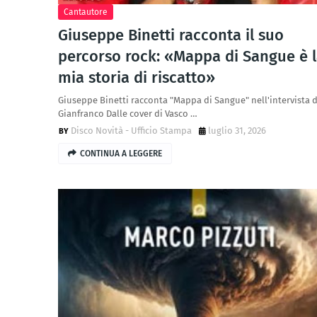
Cantautore
Giuseppe Binetti racconta il suo
percorso rock: «Mappa di Sangue è 
mia storia di riscatto»
Giuseppe Binetti racconta "Mappa di Sangue" nell'intervista d
Gianfranco Dalle cover di Vasco …
Disco Novità - Ufficio Stampa
luglio 31, 2026
CONTINUA A LEGGERE