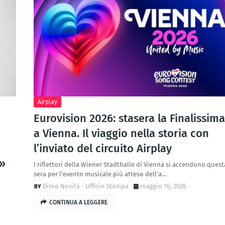
Airplay
Eurovision 2026: stasera la Finalissima
a Vienna. Il viaggio nella storia con
l’inviato del circuito Airplay
o»
I riflettori della Wiener Stadthalle di Vienna si accendono quest
sera per l'evento musicale più atteso dell'a…
Disco Novità - Ufficio Stampa
maggio 16, 2026
CONTINUA A LEGGERE