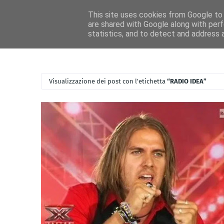
Home
Ascolta RadioIdea
News RadioIdea
Magazine Idea
This site uses cookies from Google to d
are shared with Google along with perf
statistics, and to detect and address 
Visualizzazione dei post con l'etichetta
RADIO IDEA