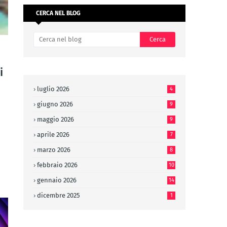
CERCA NEL BLOG
i
luglio 2026
4
giugno 2026
9
maggio 2026
9
aprile 2026
7
marzo 2026
8
febbraio 2026
10
gennaio 2026
14
dicembre 2025
1