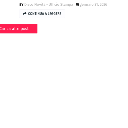
Disco Novità - Ufficio Stampa
gennaio 31, 2026
CONTINUA A LEGGERE
Carica altri post