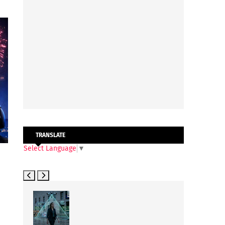
TRANSLATE
Select Language
▼