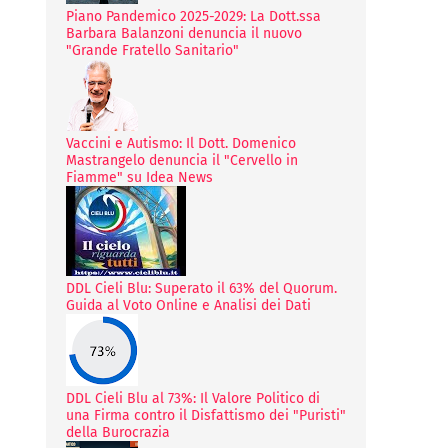
Piano Pandemico 2025-2029: La Dott.ssa
Barbara Balanzoni denuncia il nuovo
"Grande Fratello Sanitario"
Vaccini e Autismo: Il Dott. Domenico
Mastrangelo denuncia il "Cervello in
Fiamme" su Idea News
DDL Cieli Blu: Superato il 63% del Quorum.
Guida al Voto Online e Analisi dei Dati
DDL Cieli Blu al 73%: Il Valore Politico di
una Firma contro il Disfattismo dei "Puristi"
della Burocrazia