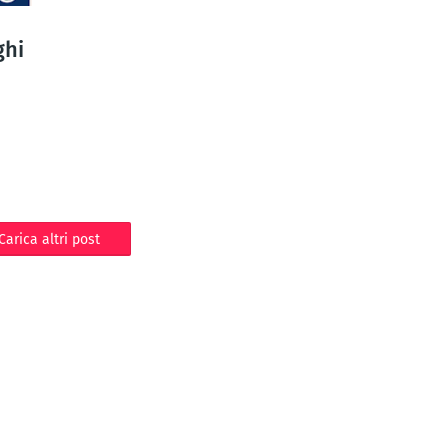
ghi
Carica altri post