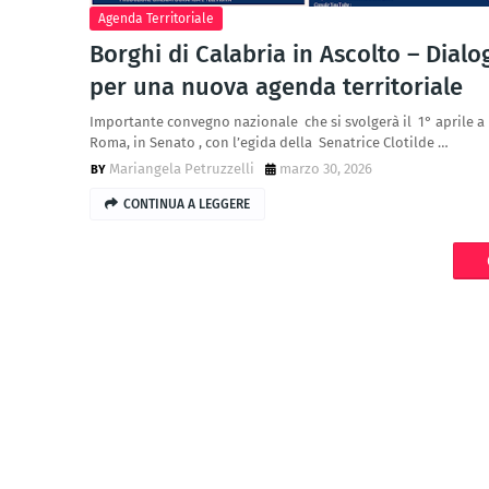
Agenda Territoriale
Borghi di Calabria in Ascolto – Dialo
per una nuova agenda territoriale
Importante convegno nazionale che si svolgerà il 1° aprile a
Roma, in Senato , con l’egida della Senatrice Clotilde …
Mariangela Petruzzelli
marzo 30, 2026
CONTINUA A LEGGERE