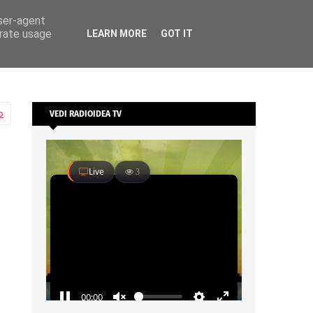
user-agent
erate usage
LEARN MORE
GOT IT
o
VEDI RADIOIDEA TV