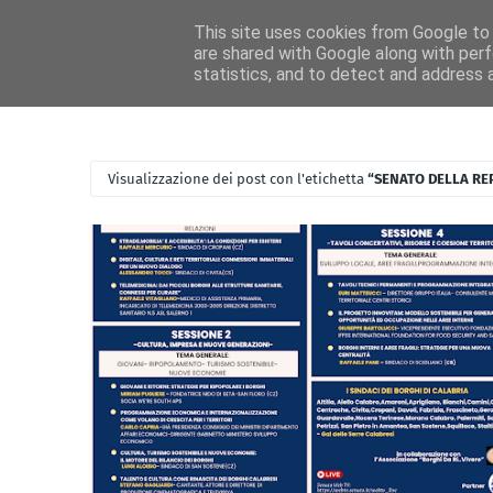
Home
Ascolta RadioIdea
News RadioIdea
Magazine Idea
This site uses cookies from Google to d
are shared with Google along with perf
statistics, and to detect and address 
Visualizzazione dei post con l'etichetta
SENATO DELLA RE