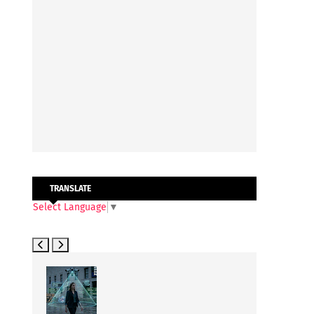
TRANSLATE
Select Language
▼