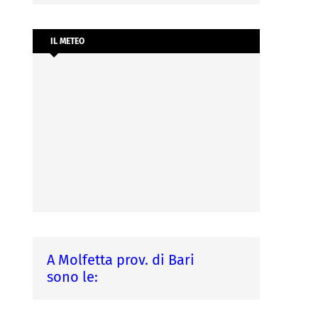
IL METEO
A Molfetta prov. di Bari
sono le: