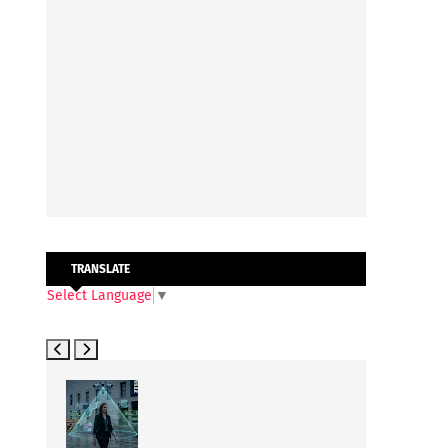
TRANSLATE
Select Language
▼