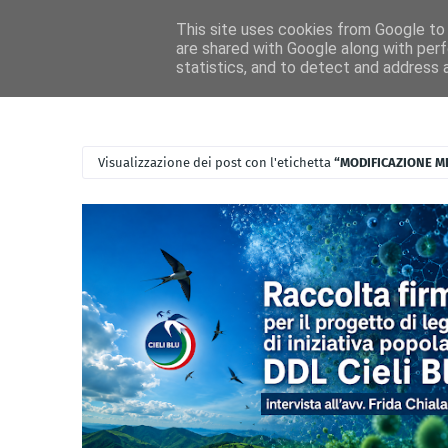
Home
Ascolta RadioIdea
News RadioIdea
Magazine Idea
This site uses cookies from Google to d
are shared with Google along with perf
statistics, and to detect and address 
Visualizzazione dei post con l'etichetta
MODIFICAZIONE M