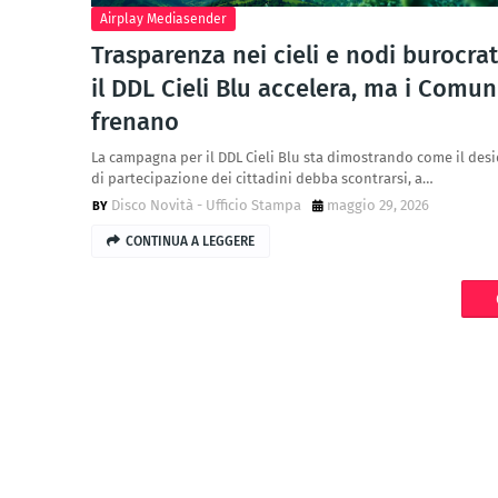
Airplay Mediasender
Trasparenza nei cieli e nodi burocrati
il DDL Cieli Blu accelera, ma i Comun
frenano
La campagna per il DDL Cieli Blu sta dimostrando come il desi
di partecipazione dei cittadini debba scontrarsi, a…
Disco Novità - Ufficio Stampa
maggio 29, 2026
CONTINUA A LEGGERE