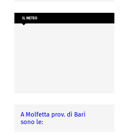
IL METEO
A Molfetta prov. di Bari
sono le: