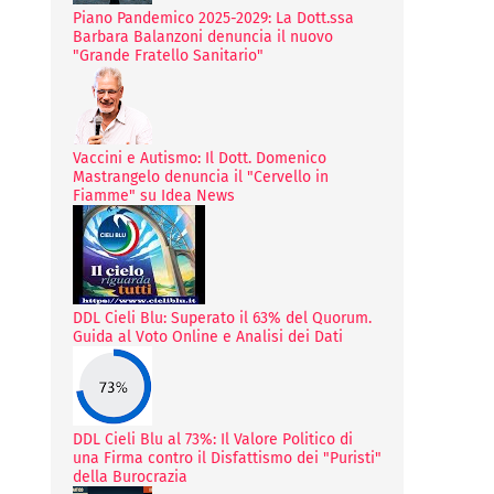
Piano Pandemico 2025-2029: La Dott.ssa
Barbara Balanzoni denuncia il nuovo
"Grande Fratello Sanitario"
Vaccini e Autismo: Il Dott. Domenico
Mastrangelo denuncia il "Cervello in
Fiamme" su Idea News
DDL Cieli Blu: Superato il 63% del Quorum.
Guida al Voto Online e Analisi dei Dati
DDL Cieli Blu al 73%: Il Valore Politico di
una Firma contro il Disfattismo dei "Puristi"
della Burocrazia