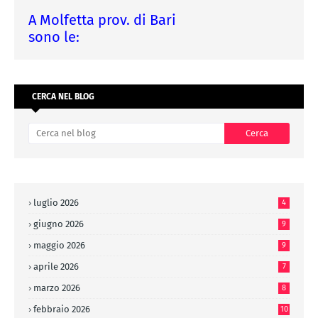
A Molfetta prov. di Bari
sono le:
CERCA NEL BLOG
luglio 2026
4
giugno 2026
9
maggio 2026
9
aprile 2026
7
marzo 2026
8
febbraio 2026
10