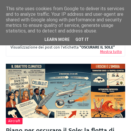
This site uses cookies from Google to deliver its services
and to analyze traffic. Your IP address and user-agent are
shared with Google along with performance and security
metrics to ensure quality of service, generate usage
statistics, and to detect and address abuse.
LEARN MORE
GOT IT
Visualizzazione dei post con l'etichetta
OSCURARE IL SOLE
Mostra tutto
Aircraft
Piano per oscurare il Sole: la flotta di