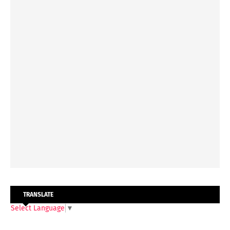
TRANSLATE
Select Language
▼