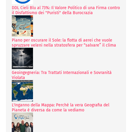
DDL Cieli Blu al 73%: Il Valore Politico di una Firma contro
il Disfattismo dei "Puristi" della Burocrazia
Piano per oscurare il Sole: la flotta di aerei che vuole
spruzzare veleni nella stratosfera per “salvare” il clima
Geoingegneria: Tra Trattati Internazionali e Sovranità
Violata
L'Inganno della Mappa: Perché la vera Geografia del
Pianeta è diversa da come la vediamo