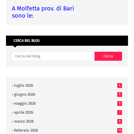
A Molfetta prov. di Bari
sono le:
CERCA NEL BLOG
luglio 2026
4
giugno 2026
9
maggio 2026
9
aprile 2026
7
marzo 2026
8
febbraio 2026
10