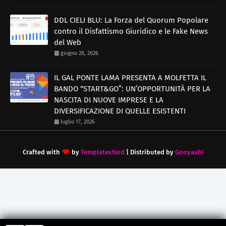
DDL CIELI BLU: La Forza del Quorum Popolare
contro il Disfattismo Giuridico e le Fake News
del Web
giugno 28, 2026
IL GAL PONTE LAMA PRESENTA A MOLFETTA IL
BANDO “START&GO”: UN’OPPORTUNITÀ PER LA
NASCITA DI NUOVE IMPRESE E LA
DIVERSIFICAZIONE DI QUELLE ESISTENTI
luglio 17, 2026
Crafted with
by
TemplatesYard
| Distributed by
Gooyaabi