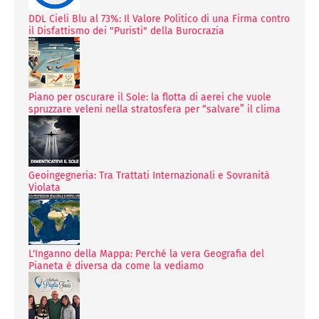
DDL Cieli Blu al 73%: Il Valore Politico di una Firma contro
il Disfattismo dei "Puristi" della Burocrazia
Piano per oscurare il Sole: la flotta di aerei che vuole
spruzzare veleni nella stratosfera per “salvare” il clima
Geoingegneria: Tra Trattati Internazionali e Sovranità
Violata
L'Inganno della Mappa: Perché la vera Geografia del
Pianeta è diversa da come la vediamo