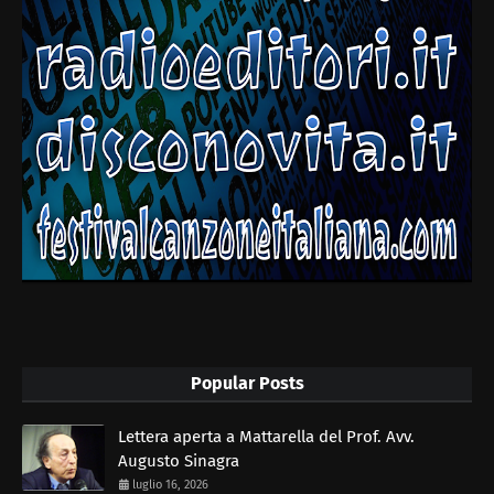
Popular Posts
Lettera aperta a Mattarella del Prof. Avv.
Augusto Sinagra
luglio 16, 2026