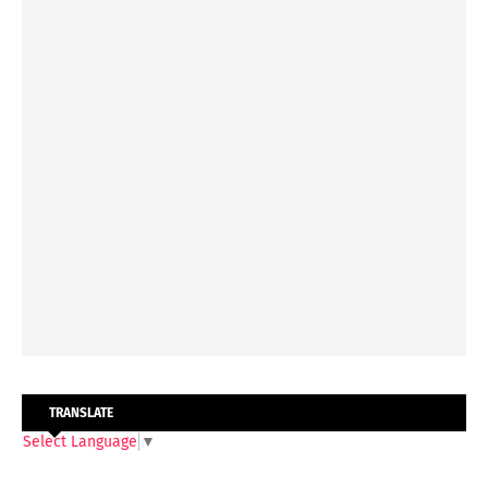
TRANSLATE
Select Language
▼