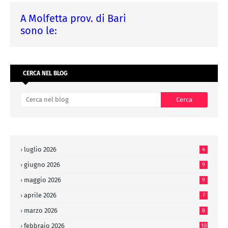
A Molfetta prov. di Bari
sono le:
CERCA NEL BLOG
luglio 2026
4
giugno 2026
9
maggio 2026
9
aprile 2026
7
marzo 2026
8
febbraio 2026
10