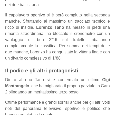
dei due battistrada.
Il capolavoro sportivo si è però compiuto nella seconda
manche. Sfruttando al massimo un tracciato tecnico e
ricco di insidie,
Lorenzo Tano
ha messo in piedi una
rimonta straordinaria: ha bloccato il cronometro con un
vantaggio di ben 2”16 sul fratello, ribaltando
completamente la classifica. Per somma dei tempi delle
due manche, Lorenzo ha conquistato la vittoria finale con
un divario complessivo di 1”88.
Il podio e gli altri protagonisti
Dietro al duo Tano si è confermato un ottimo
Gigi
Mastrangelo
, che ha migliorato il proprio parziale in Gara
2 blindando un meritatissimo terzo posto.
Ottime performance e grandi sorrisi anche per gli altri volti
noti del panorama televisivo, sportivo e politico che
hanno completato la griglia: