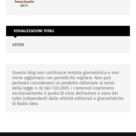
VISUALIZZAZIONI TOTALI
4
5
1
5
8
Questo blog non costituisce testata giornalistica e non
viene aggiornato con periodicità regolare. Non può
pertanto considerarsi un prodotto editoriale ai sensi
della legge n. 62 del 7.03.2001. I contenuti esprimono
esclusivamente il punto di vista dell'autore e sono del
tutto indipendenti dalle attività editoriali e giornalistiche
di Radio Idea.