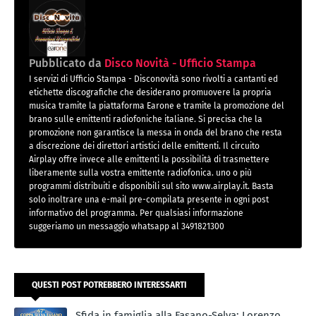
Pubblicato da
Disco Novità - Ufficio Stampa
I servizi di Ufficio Stampa - Disconovità sono rivolti a cantanti ed
etichette discografiche che desiderano promuovere la propria
musica tramite la piattaforma Earone e tramite la promozione del
brano sulle emittenti radiofoniche italiane. Si precisa che la
promozione non garantisce la messa in onda del brano che resta
a discrezione dei direttori artistici delle emittenti. Il circuito
Airplay offre invece alle emittenti la possibilità di trasmettere
liberamente sulla vostra emittente radiofonica. uno o più
programmi distribuiti e disponibili sul sito www.airplay.it. Basta
solo inoltrare una e-mail pre-compilata presente in ogni post
informativo del programma. Per qualsiasi informazione
suggeriamo un messaggio whatsapp al 3491821300
QUESTI POST POTREBBERO INTERESSARTI
Sfida in famiglia alla Fasano-Selva: Lorenzo