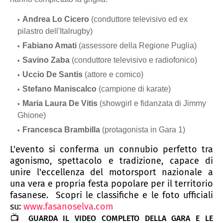
Andrea Lo Cicero
(conduttore televisivo ed ex
pilastro dell'Italrugby)
Fabiano Amati
(assessore della Regione Puglia)
Savino Zaba
(conduttore televisivo e radiofonico)
Uccio De Santis
(attore e comico)
Stefano Maniscalco
(campione di karate)
Maria Laura De Vitis
(showgirl e fidanzata di Jimmy
Ghione)
Francesca Brambilla
(protagonista in Gara 1)
L'evento si conferma un connubio perfetto tra
agonismo, spettacolo e tradizione, capace di
unire l'eccellenza del motorsport nazionale a
una vera e propria festa popolare per il territorio
fasanese. Scopri le classifiche e le foto ufficiali
su:
www.fasanoselva.com
📺
GUARDA IL VIDEO COMPLETO DELLA GARA E LE