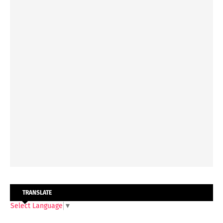
TRANSLATE
Select Language
▼