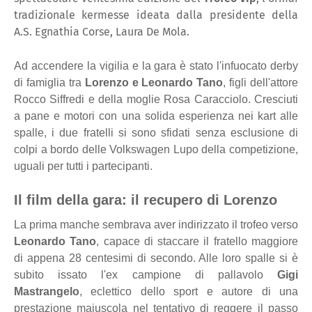
tradizionale kermesse ideata dalla presidente della
A.S. Egnathia Corse, Laura De Mola.
Ad accendere la vigilia e la gara è stato l'infuocato derby
di famiglia tra
Lorenzo e Leonardo Tano
, figli dell'attore
Rocco Siffredi e della moglie Rosa Caracciolo. Cresciuti
a pane e motori con una solida esperienza nei kart alle
spalle, i due fratelli si sono sfidati senza esclusione di
colpi a bordo delle Volkswagen Lupo della competizione,
uguali per tutti i partecipanti.
Il film della gara: il recupero di Lorenzo
La prima manche sembrava aver indirizzato il trofeo verso
Leonardo Tano
, capace di staccare il fratello maggiore
di appena 28 centesimi di secondo. Alle loro spalle si è
subito issato l'ex campione di pallavolo
Gigi
Mastrangelo
, eclettico dello sport e autore di una
prestazione maiuscola nel tentativo di reggere il passo