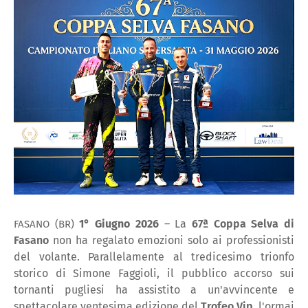
1° Giugno 2026
– La
67ª Coppa Selva di
FASANO (BR)
Fasano
non ha regalato emozioni solo ai professionisti
del volante. Parallelamente al tredicesimo trionfo
storico di Simone Faggioli, il pubblico accorso sui
tornanti pugliesi ha assistito a un'avvincente e
spettacolare ventesima edizione del
Trofeo Vip
, l'ormai