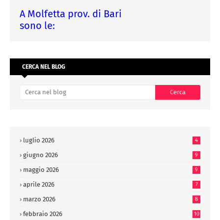
A Molfetta prov. di Bari
sono le:
CERCA NEL BLOG
luglio 2026
4
giugno 2026
9
maggio 2026
9
aprile 2026
7
marzo 2026
8
febbraio 2026
10