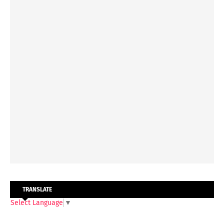
TRANSLATE
Select Language
▼