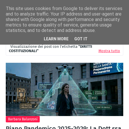
This site uses cookies from Google to deliver its services
and to analyze traffic. Your IP address and user-agent are
shared with Google along with performance and security
metrics to ensure quality of service, generate usage
statistics, and to detect and address abuse.
LEARN MORE
GOT IT
Visualizzazione dei post con l'etichetta
DIRITTI
COSTITUZIONALI
Mostra tutto
Barbara Balanzoni
Piano Pandemico 2025-2029: La Dott.ssa