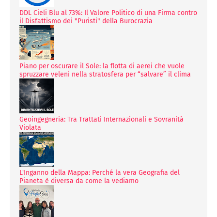
DDL Cieli Blu al 73%: Il Valore Politico di una Firma contro
il Disfattismo dei "Puristi" della Burocrazia
Piano per oscurare il Sole: la flotta di aerei che vuole
spruzzare veleni nella stratosfera per “salvare” il clima
Geoingegneria: Tra Trattati Internazionali e Sovranità
Violata
L'Inganno della Mappa: Perché la vera Geografia del
Pianeta è diversa da come la vediamo