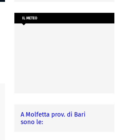
IL METEO
A Molfetta prov. di Bari
sono le: