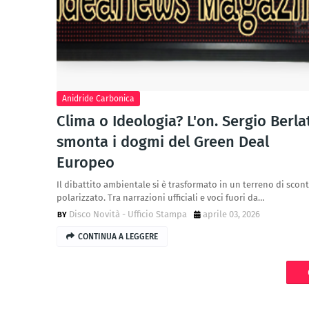
Anidride Carbonica
Clima o Ideologia? L'on. Sergio Berla
smonta i dogmi del Green Deal
Europeo
Il dibattito ambientale si è trasformato in un terreno di scon
polarizzato. Tra narrazioni ufficiali e voci fuori da…
Disco Novità - Ufficio Stampa
aprile 03, 2026
CONTINUA A LEGGERE