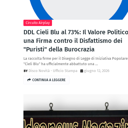
Circuito Airplay
DDL Cieli Blu al 73%: Il Valore Politico
una Firma contro il Disfattismo dei
"Puristi" della Burocrazia
La raccolta firme per il Disegno di Legge di Iniziativa Popolare
"Cieli Blu" ha ufficialmente abbattuto una …
Disco Novità - Ufficio Stampa
giugno 12, 2026
CONTINUA A LEGGERE