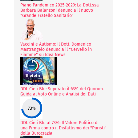
Piano Pandemico 2025-2029: La Dott.ssa
Barbara Balanzoni denuncia il nuovo
"Grande Fratello Sanitario"
Vaccini e Autismo: Il Dott. Domenico
Mastrangelo denuncia il "Cervello in
Fiamme" su Idea News
DDL Cieli Blu: Superato il 63% del Quorum.
Guida al Voto Online e Analisi dei Dati
DDL Cieli Blu al 73%: Il Valore Politico di
una Firma contro il Disfattismo dei "Puristi"
della Burocrazia