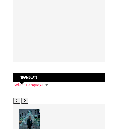
TRANSLATE
Select Language
▼