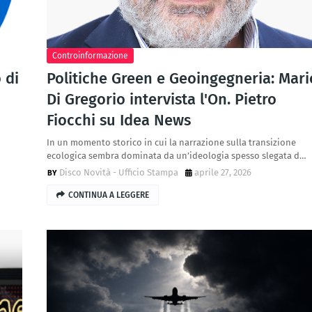
Controinformazione
 di
Politiche Green e Geoingegneria: Mari
Di Gregorio intervista l'On. Pietro
Fiocchi su Idea News
In un momento storico in cui la narrazione sulla transizione
ecologica sembra dominata da un’ideologia spesso slegata d…
Disco Novità - Ufficio Stampa
aprile 27, 2026
CONTINUA A LEGGERE