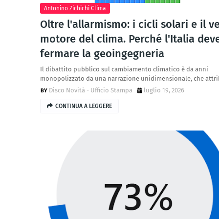
Antonino Zichichi Clima
Oltre l'allarmismo: i cicli solari e il v
motore del clima. Perché l'Italia dev
fermare la geoingegneria
Il dibattito pubblico sul cambiamento climatico è da anni
monopolizzato da una narrazione unidimensionale, che attr
Disco Novità - Ufficio Stampa
luglio 19, 2026
CONTINUA A LEGGERE