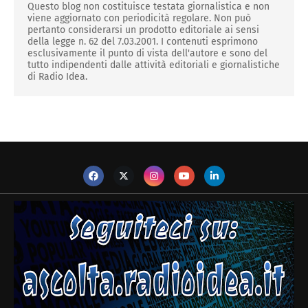
Questo blog non costituisce testata giornalistica e non
viene aggiornato con periodicità regolare. Non può
pertanto considerarsi un prodotto editoriale ai sensi
della legge n. 62 del 7.03.2001. I contenuti esprimono
esclusivamente il punto di vista dell'autore e sono del
tutto indipendenti dalle attività editoriali e giornalistiche
di Radio Idea.