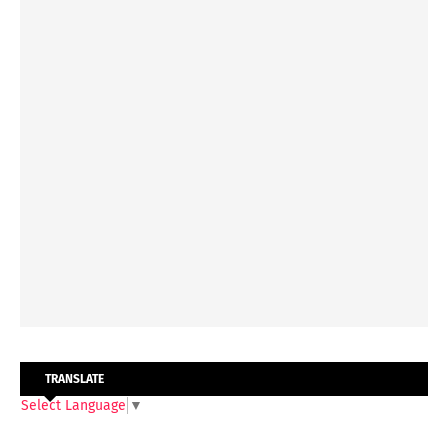
TRANSLATE
Select Language
▼