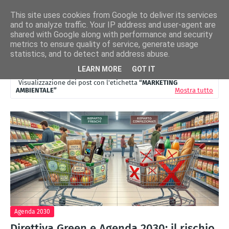
This site uses cookies from Google to deliver its services
and to analyze traffic. Your IP address and user-agent are
shared with Google along with performance and security
metrics to ensure quality of service, generate usage
statistics, and to detect and address abuse.
LEARN MORE
GOT IT
Visualizzazione dei post con l'etichetta
MARKETING
AMBIENTALE
Mostra tutto
Agenda 2030
Direttiva Green e Agenda 2030: il rischio