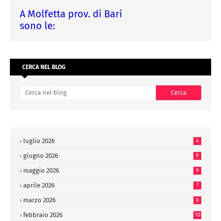
A Molfetta prov. di Bari
sono le:
CERCA NEL BLOG
luglio 2026
4
giugno 2026
9
maggio 2026
9
aprile 2026
7
marzo 2026
8
febbraio 2026
10