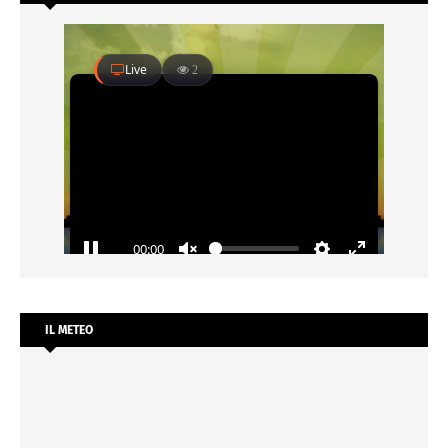
IL METEO