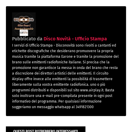
Pubblicato da
Disco Novità - Ufficio Stampa
I servizi di Ufficio Stampa - Disconovità sono rivolti a cantanti ed
etichette discografiche che desiderano promuovere la propria
musica tramite la piattaforma Earone e tramite la promozione del
brano sulle emittenti radiofoniche italiane. Si precisa che la
promozione non garantisce la messa in onda del brano che resta
a discrezione dei direttori artistici delle emittenti. Il circuito
Airplay offre invece alle emittenti la possibilità di trasmettere
liberamente sulla vostra emittente radiofonica. uno o più
programmi distribuiti e disponibili sul sito www.airplay.it. Basta
solo inoltrare una e-mail pre-compilata presente in ogni post
informativo del programma. Per qualsiasi informazione
suggeriamo un messaggio whatsapp al 3491821300
QUESTI POST POTREBBERO INTERESSARTI