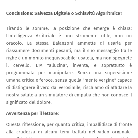
Conclusione: Salvezza Digitale o Schiavitù Algoritmica?
Tirando le somme, la posizione che emerge è chiara:
l'Intelligenza Artificiale è uno strumento utile, non un
oracolo. La stessa Balanzoni ammette di usarla per
riassumere documenti pesanti, ma il suo messaggio tra le
righe è un monito inequivocabile: usatela, ma non spegnete
il cervello. L'IA "allucina", inventa, e soprattutto è
programmata per manipolare. Senza una supervisione
umana critica e feroce, senza quella "mente vergine" capace
di distinguere il vero dal verosimile, rischiamo di affidare la
nostra salute a un simulatore di empatia che non conosce il
significato del dolore.
Avvertenza per il lettore:
Questa riflessione, per quanto critica, impallidisce di fronte
alla crudezza di alcuni temi trattati nel video originale.