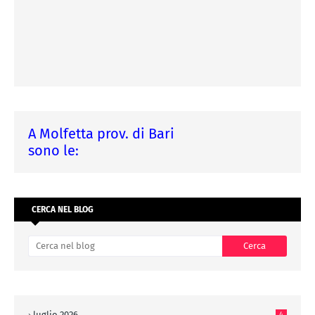
A Molfetta prov. di Bari
sono le:
CERCA NEL BLOG
luglio 2026
4