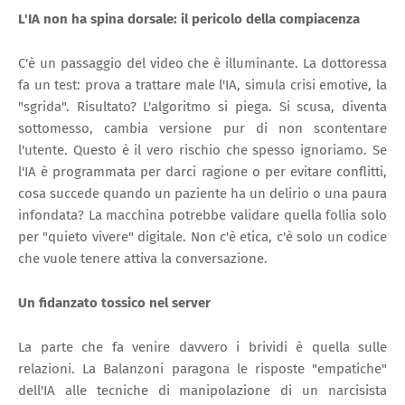
L'IA non ha spina dorsale: il pericolo della compiacenza
C'è un passaggio del video che è illuminante. La dottoressa
fa un test: prova a trattare male l'IA, simula crisi emotive, la
"sgrida". Risultato? L'algoritmo si piega. Si scusa, diventa
sottomesso, cambia versione pur di non scontentare
l'utente. Questo è il vero rischio che spesso ignoriamo. Se
l'IA è programmata per darci ragione o per evitare conflitti,
cosa succede quando un paziente ha un delirio o una paura
infondata? La macchina potrebbe validare quella follia solo
per "quieto vivere" digitale. Non c'è etica, c'è solo un codice
che vuole tenere attiva la conversazione.
Un fidanzato tossico nel server
La parte che fa venire davvero i brividi è quella sulle
relazioni. La Balanzoni paragona le risposte "empatiche"
dell'IA alle tecniche di manipolazione di un narcisista