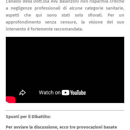
L'analisi della Dott.ssa Avv. Balanzoni non risparmia critiche
a negligenze professionali di alcune categorie sanitarie,
aspetti che qui sono stati solo sfiorati. Per un
approfondimento senza censure, la visione del suo
intervento è fortemente raccomandata.
Spunti per il Dibattito:
Per avviare la discussione, ecco tre provocazioni basate