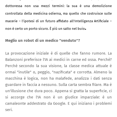
dottoressa non usa mezzi termini: la sua è una demolizione
controllata della medicina odierna, ma quello che costruisce sulle
macerie – l'ipotesi di un futuro affidato all'Intelligenza Artificiale –
.
non è certo un porto sicuro. È più un salto nel buio
Meglio un robot di un medico "venduto"?
La provocazione iniziale è di quelle che fanno rumore. La
Balanzoni preferisce l'IA ai medici in carne ed ossa. Perché?
Perché secondo la sua visione, la classe medica attuale è
ormai "inutile" o, peggio, "nazificata" e corrotta. Almeno la
macchina è logica, non ha malafede, analizza i dati senza
guardare in faccia a nessuno. Sulla carta sembra filare. Ma è
un'illusione che dura poco. Appena si gratta la superficie, ci
si accorge che l'IA non è un giudice imparziale: è un
camaleonte addestrato da Google. E qui iniziano i problemi
seri.