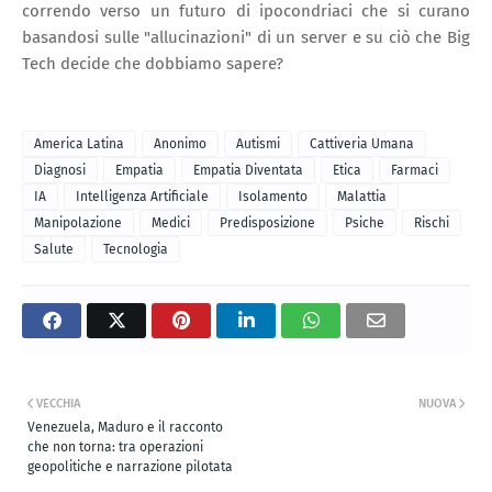
correndo verso un futuro di ipocondriaci che si curano
basandosi sulle "allucinazioni" di un server e su ciò che Big
Tech decide che dobbiamo sapere?
America Latina
Anonimo
Autismi
Cattiveria Umana
Diagnosi
Empatia
Empatia Diventata
Etica
Farmaci
IA
Intelligenza Artificiale
Isolamento
Malattia
Manipolazione
Medici
Predisposizione
Psiche
Rischi
Salute
Tecnologia
VECCHIA
NUOVA
Venezuela, Maduro e il racconto
che non torna: tra operazioni
geopolitiche e narrazione pilotata