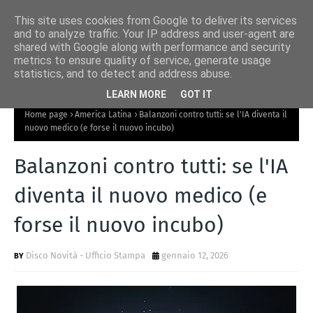
This site uses cookies from Google to deliver its services
and to analyze traffic. Your IP address and user-agent are
shared with Google along with performance and security
metrics to ensure quality of service, generate usage
statistics, and to detect and address abuse.
LEARN MORE
GOT IT
Home page
America Latina
Balanzoni contro tutti: se l'IA diventa il
nuovo medico (e forse il nuovo incubo)
Balanzoni contro tutti: se l'IA
diventa il nuovo medico (e
forse il nuovo incubo)
Disco Novità - Ufficio Stampa
gennaio 12, 2026