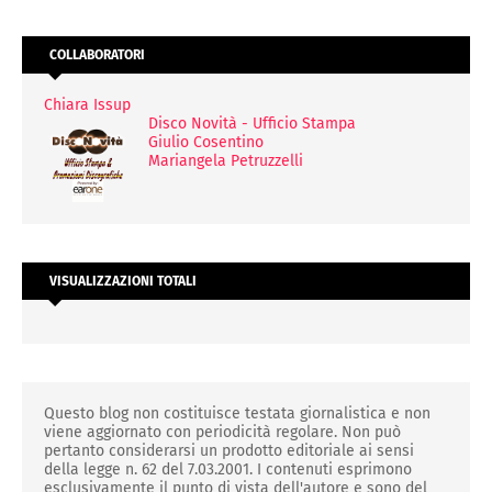
COLLABORATORI
Chiara Issup
Disco Novità - Ufficio Stampa
Giulio Cosentino
Mariangela Petruzzelli
VISUALIZZAZIONI TOTALI
Questo blog non costituisce testata giornalistica e non
viene aggiornato con periodicità regolare. Non può
pertanto considerarsi un prodotto editoriale ai sensi
della legge n. 62 del 7.03.2001. I contenuti esprimono
esclusivamente il punto di vista dell'autore e sono del