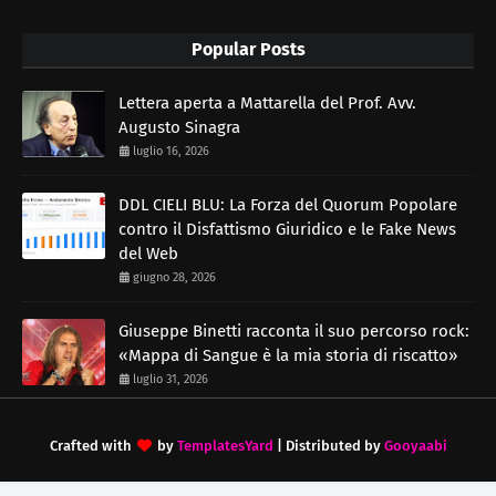
Popular Posts
Lettera aperta a Mattarella del Prof. Avv.
Augusto Sinagra
luglio 16, 2026
DDL CIELI BLU: La Forza del Quorum Popolare
contro il Disfattismo Giuridico e le Fake News
del Web
giugno 28, 2026
Giuseppe Binetti racconta il suo percorso rock:
«Mappa di Sangue è la mia storia di riscatto»
luglio 31, 2026
Crafted with
by
TemplatesYard
| Distributed by
Gooyaabi